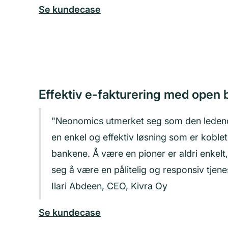
Se kundecase
Effektiv e-fakturering med open 
"Neonomics utmerket seg som den ledende
en enkel og effektiv løsning som er koblet t
bankene. Å være en pioner er aldri enkel
seg å være en pålitelig og responsiv tjen
Ilari Abdeen, CEO, Kivra Oy
Se kundecase