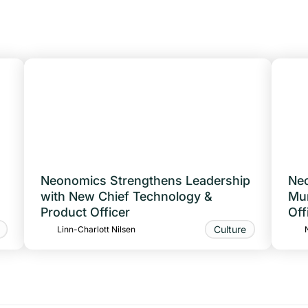
Neonomics Strengthens Leadership
Neo
with New Chief Technology &
Muñ
Product Officer
Off
Culture
Linn-Charlott Nilsen