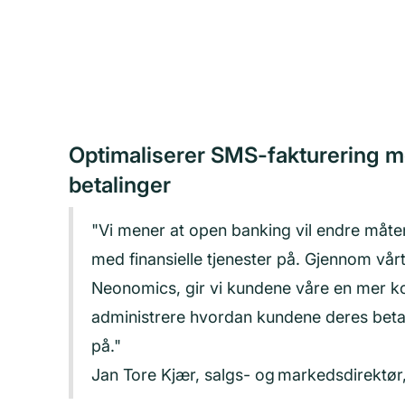
Optimaliserer SMS-fakturering 
betalinger
"Vi mener at open banking vil endre måt
med finansielle tjenester på. Gjennom vå
Neonomics, gir vi kundene våre en mer k
administrere hvordan kundene deres betal
på."
Jan Tore Kjær, salgs- og markedsdirektør,