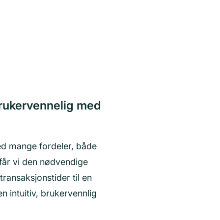
brukervennelig med
med mange fordeler, både
 får vi den nødvendige
transaksjonstider til en
n intuitiv, brukervennlig