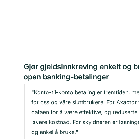
Gjør gjeldsinnkreving enkelt og 
open banking-betalinger
"Konto-til-konto betaling er fremtiden, 
for oss og våre sluttbrukere. For Axactor
dataen for å være effektive, og reduserte 
lavere kostnad. For skyldneren er løsninge
og enkel å bruke."