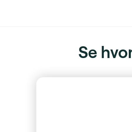
Se hvo