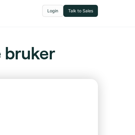
Login
Talk to Sales
 bruker