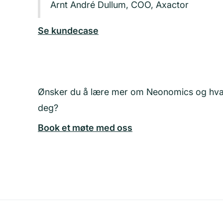
Arnt André Dullum, COO, Axactor
Se kundecase
Ønsker du å lære mer om Neonomics og hva 
deg?
Book et møte med oss